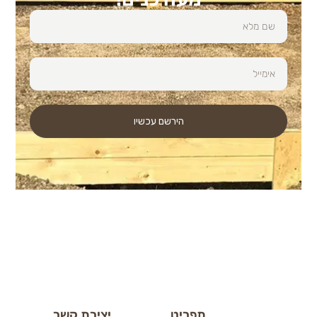
הירשם עכשיו
תפריט
יצירת קשר