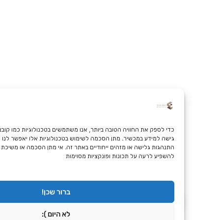
כדי לספק את החוויה הטובה
גישה למידע במכשיר. מתן הסכמה לשימוש בטכנולוגיות אלו יאפשר לנו לעבד נתונים כגו
התנהגות גלישה או מזהים ייחודיים באתר זה. אי מתן הסכמה או משיכת ההסכמה עלול
להשפיע לרעה על תכונות ופונקציות מסוימות
ברור שכן!
לא היום ):