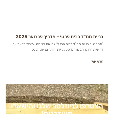
 ממ"ד בבית פרטי – מדריך פברואר 2025
נים בניית ממ"ד בבית פרטי? גלו את כל מה שצריך לדעת על
 החוק, תכנון הנדסי, עלויות והיתר בנייה. הכנסו
וד
רפו לניוזלטר שלנו והישארו
מעודכנים!