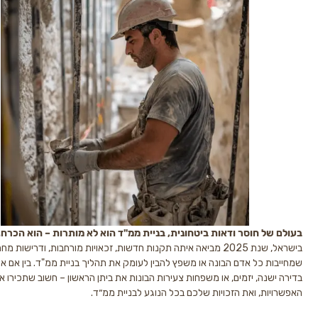
 חוסר ודאות ביטחונית, בניית ממ"ד הוא לא מותרות – הוא הכרח.
וכשמדובר
בישראל, שנת 2025 מביאה איתה תקנות חדשות, זכאויות מורחבות, ודרישות מחמירות
כל אדם הבונה או משפץ להבין לעומק את תהליך בניית ממ"ד. בין אם אתם דיירים
ה, יזמים, או משפחות צעירות הבונות את ביתן הראשון – חשוב שתכירו את ההליך, את
, ואת הזכויות שלכם בכל הנוגע לבניית ממ״ד.