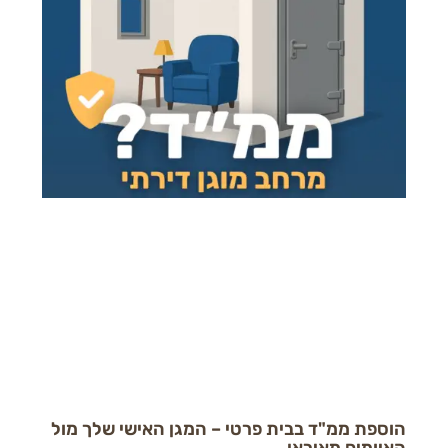
ת ממ"ד בבית פרטי – המגן האישי שלך מול
מים מאיראן